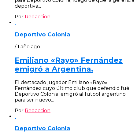
para Deportivo Colonia, luego de que la gerencia
deportiva...
Por
Redaccion
Deportivo Colonia
/ 1 año ago
Emiliano «Rayo» Fernández
emigró a Argentina.
El destacado jugador Emiliano «Rayo»
Fernández cuyo último club que defendió fué
Deportivo Colonia, emigró al futbol argentino
para ser nuevo...
Por
Redaccion
Deportivo Colonia