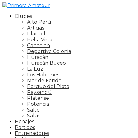
Clubes
Alto Perú
Artigas
Plantel
Bella Vista
Canadian
Deportivo Colonia
Huracán
Huracán Buceo
La Luz
Los Halcones
Mar de Fondo
Parque del Plata
Paysandú
Platense
Potencia
Salto
Salus
Fichajes
Partidos
Entrenadores