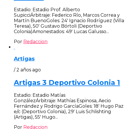
Estadio: Estadio Prof. Alberto
SupicciÁrbitraje: Federico Río, Marcos Correa y
Martín BuenoGoles: 24′ Ignacio Rodríguez (Villa
Teresa), 50′ Gustavo Bórtoli (Deportivo
Colonia)Amonestados: 49′ Lucas Galusso...
Por
Redaccion
Artigas
/ 2 años ago
Artigas 3 Deportivo Colonia 1
Estadio: Estadio Matías
GonzálezÁrbitraje: Mathías Espinosa, Aecio
Fernández y Rodrigo GarcíaGoles: 18′ Hugo Paz
e/c (Deportivo Colonia), 29′ Luis Schlishting
(Artigas), 55′ Hugo...
Por
Redaccion