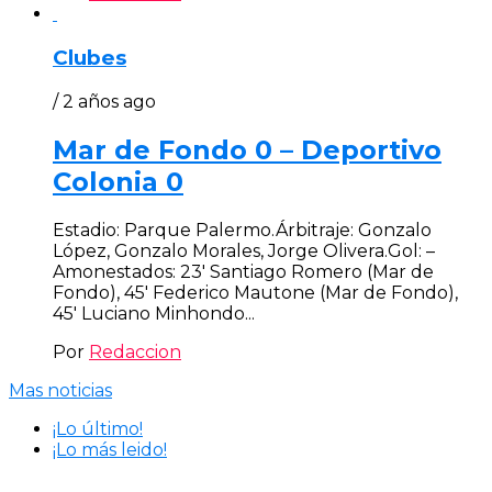
Clubes
/ 2 años ago
Mar de Fondo 0 – Deportivo
Colonia 0
Estadio: Parque Palermo.Árbitraje: Gonzalo
López, Gonzalo Morales, Jorge Olivera.Gol: –
Amonestados: 23′ Santiago Romero (Mar de
Fondo), 45′ Federico Mautone (Mar de Fondo),
45′ Luciano Minhondo...
Por
Redaccion
Mas noticias
¡Lo último!
¡Lo más leido!