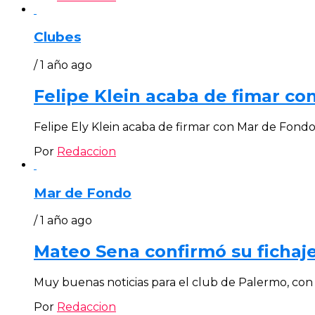
Clubes
/ 1 año ago
Felipe Klein acaba de fimar con
Felipe Ely Klein acaba de firmar con Mar de Fondo p
Por
Redaccion
Mar de Fondo
/ 1 año ago
Mateo Sena confirmó su fichaj
Muy buenas noticias para el club de Palermo, con l
Por
Redaccion