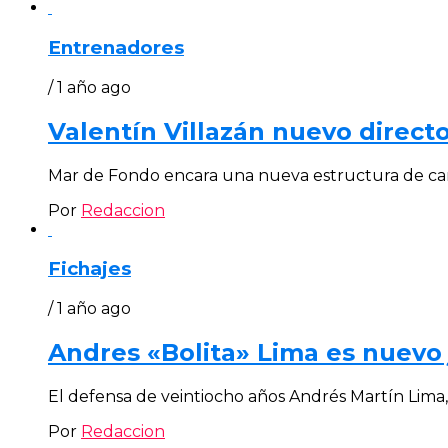
Entrenadores
/ 1 año ago
Valentín Villazán nuevo direct
Mar de Fondo encara una nueva estructura de cara
Por
Redaccion
Fichajes
/ 1 año ago
Andres «Bolita» Lima es nuevo
El defensa de veintiocho años Andrés Martín Lima, 
Por
Redaccion