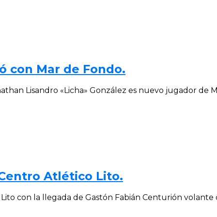
mó con Mar de Fondo.
nathan Lisandro «Licha» González es nuevo jugador de Ma
entro Atlético Lito.
Lito con la llegada de Gastón Fabián Centurión volante d