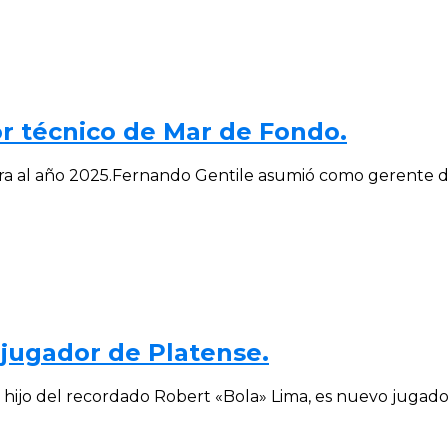
or técnico de Mar de Fondo.
 al año 2025.Fernando Gentile asumió como gerente depor
 jugador de Platense.
hijo del recordado Robert «Bola» Lima, es nuevo jugador d