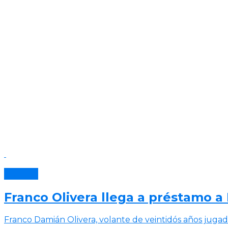
Clubes
Franco Olivera llega a préstamo 
Franco Damián Olivera, volante de veintidós años jugad