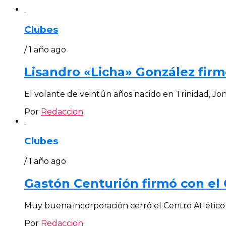
Clubes
/ 1 año ago
Lisandro «Licha» González fir
El volante de veintún años nacido en Trinidad, Jo
Por
Redaccion
Clubes
/ 1 año ago
Gastón Centurión firmó con el C
Muy buena incorporación cerró el Centro Atlético 
Por
Redaccion