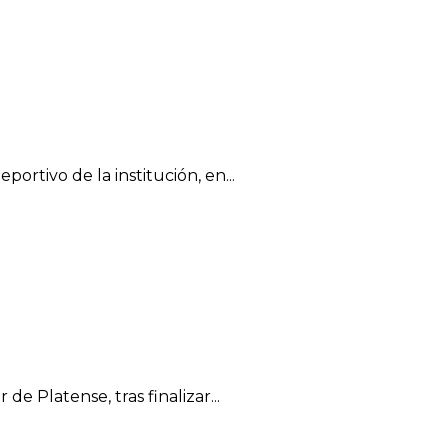
tivo de la institución, en...
e Platense, tras finalizar...