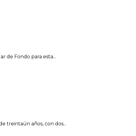
r de Fondo para esta...
e treintaún años, con dos...