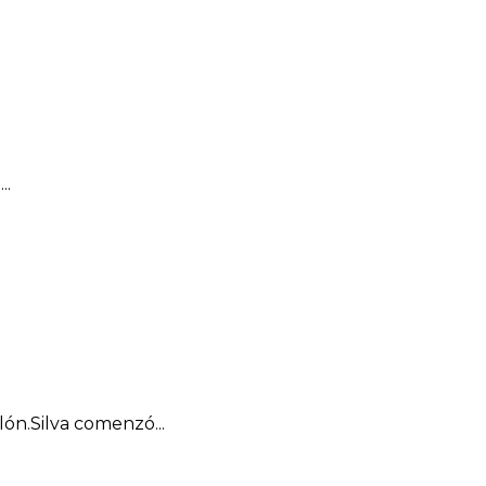
..
ón.Silva comenzó...