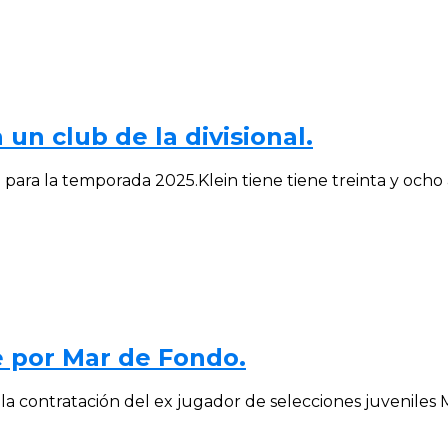
 un club de la divisional.
ara la temporada 2025.Klein tiene tiene treinta y ocho añ
e por Mar de Fondo.
a contratación del ex jugador de selecciones juveniles M