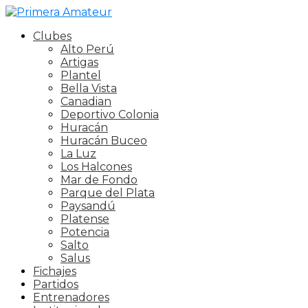
Clubes
Alto Perú
Artigas
Plantel
Bella Vista
Canadian
Deportivo Colonia
Huracán
Huracán Buceo
La Luz
Los Halcones
Mar de Fondo
Parque del Plata
Paysandú
Platense
Potencia
Salto
Salus
Fichajes
Partidos
Entrenadores