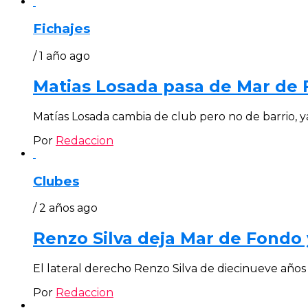
Fichajes
/ 1 año ago
Matias Losada pasa de Mar de 
Matías Losada cambia de club pero no de barrio, y
Por
Redaccion
Clubes
/ 2 años ago
Renzo Silva deja Mar de Fondo 
El lateral derecho Renzo Silva de diecinueve año
Por
Redaccion