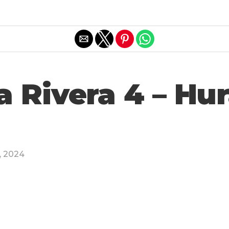
Salir de la versión móvil
a Rivera 4 – Hu
1, 2024