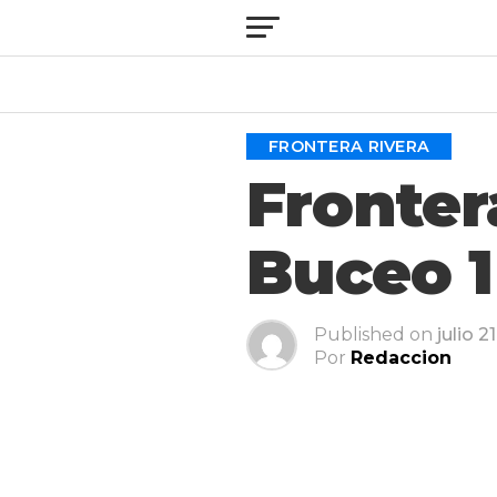
FRONTERA RIVERA
Fronter
Buceo 1
Published on
julio 2
Por
Redaccion