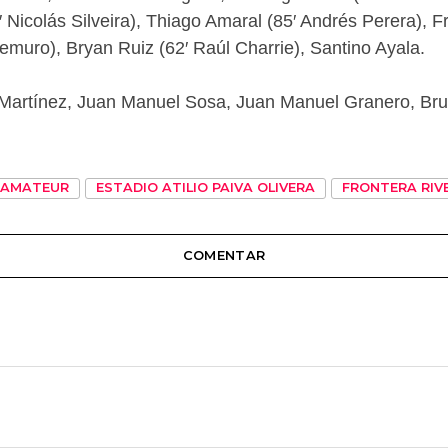
′ Nicolás Silveira), Thiago Amaral (85′ Andrés Perera), 
emuro), Bryan Ruiz (62′ Raúl Charrie), Santino Ayala.
 Martínez, Juan Manuel Sosa, Juan Manuel Granero, Br
AMATEUR
ESTADIO ATILIO PAIVA OLIVERA
FRONTERA RIV
COMENTAR