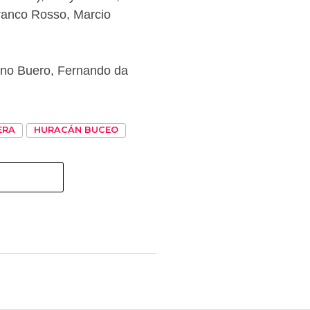
Franco Rosso, Marcio
uno Buero, Fernando da
ERA
HURACÁN BUCEO