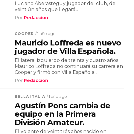
Luciano Aberasteguy jugador del club, de
veintiún años que llegará...
Por
Redaccion
COOPER
/ 1 año ago
Mauricio Loffreda es nuevo
jugador de Villa Española.
El lateral izquierdo de treinta y cuatro años
Maurico Loffreda no continuará su carrera en
Cooper y firmó con Villa Española...
Por
Redaccion
BELLA ITALIA
/ 1 año ago
Agustín Pons cambia de
equipo en la Primera
División Amateur.
El volante de veintitrés años nacido en