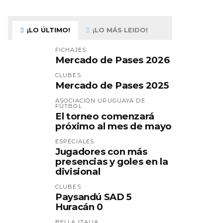
¡LO ÚLTIMO!
¡LO MÁS LEIDO!
FICHAJES
Mercado de Pases 2026
CLUBES
Mercado de Pases 2025
ASOCIACIÓN URUGUAYA DE
FÚTBOL
El torneo comenzará
próximo al mes de mayo
ESPECIALES
Jugadores con más
presencias y goles en la
divisional
CLUBES
Paysandú SAD 5
Huracán 0
BELLA ITALIA