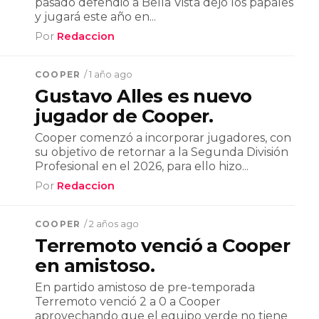
pasado defendió a Bella Vista dejó los papales
y jugará este año en...
Por
Redaccion
COOPER
/ 1 año ago
Gustavo Alles es nuevo
jugador de Cooper.
Cooper comenzó a incorporar jugadores, con
su objetivo de retornar a la Segunda División
Profesional en el 2026, para ello hizo...
Por
Redaccion
COOPER
/ 2 años ago
Terremoto venció a Cooper
en amistoso.
En partido amistoso de pre-temporada
Terremoto venció 2 a 0 a Cooper
aprovechando que el equipo verde no tiene