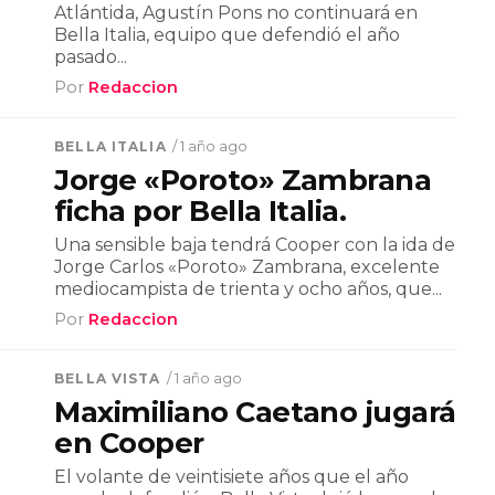
Atlántida, Agustín Pons no continuará en
Bella Italia, equipo que defendió el año
pasado...
Por
Redaccion
BELLA ITALIA
/ 1 año ago
Jorge «Poroto» Zambrana
ficha por Bella Italia.
Una sensible baja tendrá Cooper con la ida de
Jorge Carlos «Poroto» Zambrana, excelente
mediocampista de trienta y ocho años, que...
Por
Redaccion
BELLA VISTA
/ 1 año ago
Maximiliano Caetano jugará
en Cooper
El volante de veintisiete años que el año