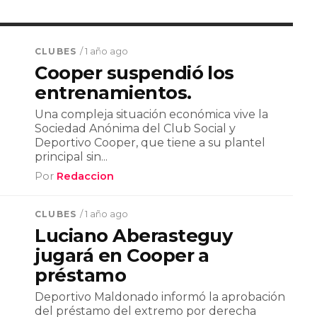
CLUBES
/ 1 año ago
Cooper suspendió los
entrenamientos.
Una compleja situación económica vive la
Sociedad Anónima del Club Social y
Deportivo Cooper, que tiene a su plantel
principal sin...
Por
Redaccion
CLUBES
/ 1 año ago
Luciano Aberasteguy
jugará en Cooper a
préstamo
Deportivo Maldonado informó la aprobación
del préstamo del extremo por derecha