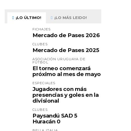
¡LO ÚLTIMO!
¡LO MÁS LEIDO!
FICHAJES
Mercado de Pases 2026
CLUBES
Mercado de Pases 2025
ASOCIACIÓN URUGUAYA DE
FÚTBOL
El torneo comenzará
próximo al mes de mayo
ESPECIALES
Jugadores con más
presencias y goles en la
divisional
CLUBES
Paysandú SAD 5
Huracán 0
BELLA ITALIA