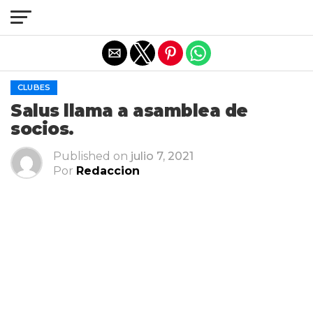
Salir de la versión móvil
CLUBES
Salus llama a asamblea de
socios.
Published on
julio 7, 2021
Por
Redaccion