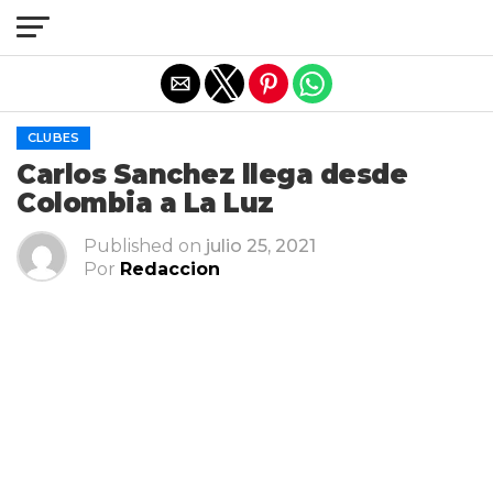
Salir de la versión móvil
CLUBES
Carlos Sanchez llega desde
Colombia a La Luz
Published on
julio 25, 2021
Por
Redaccion