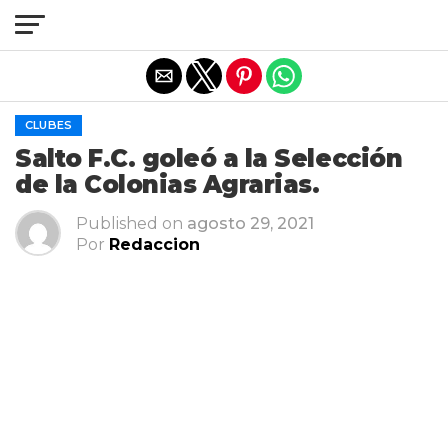
Salir de la versión móvil
CLUBES
Salto F.C. goleó a la Selección
de la Colonias Agrarias.
Published on
agosto 29, 2021
Por
Redaccion