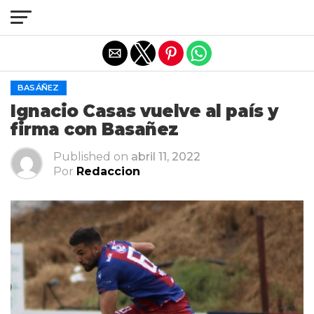
Salir de la versión móvil
BASÁÑEZ
Ignacio Casas vuelve al país y
firma con Basañez
Published on
abril 11, 2022
Por
Redaccion