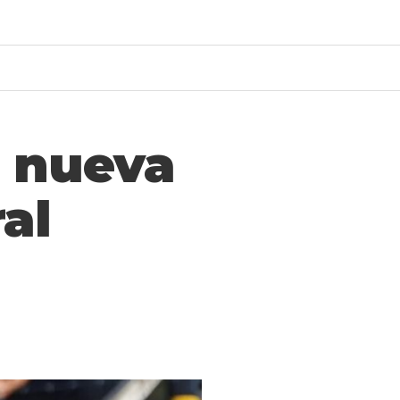
a nueva
al