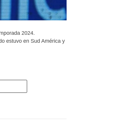
temporada 2024.
sado estuvo en Sud América y