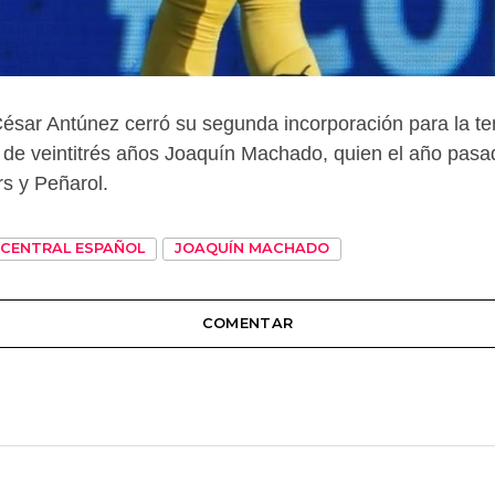
o César Antúnez cerró su segunda incorporación para la 
rdo de veintitrés años Joaquín Machado, quien el año pa
s y Peñarol.
CENTRAL ESPAÑOL
JOAQUÍN MACHADO
COMENTAR