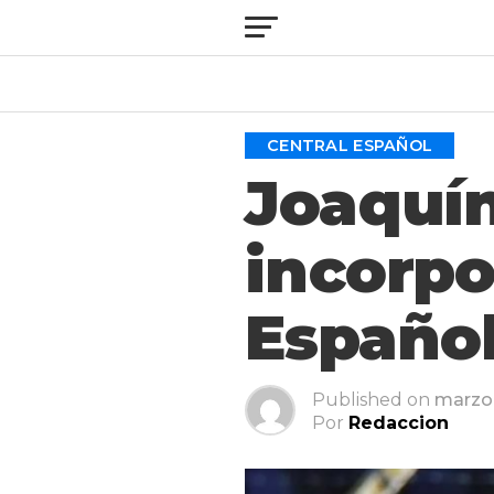
CENTRAL ESPAÑOL
Joaquín
incorpo
Español
Published on
marzo 
Por
Redaccion