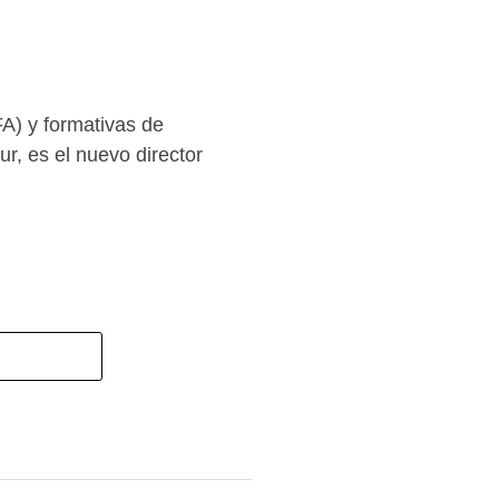
FA) y formativas de
r, es el nuevo director