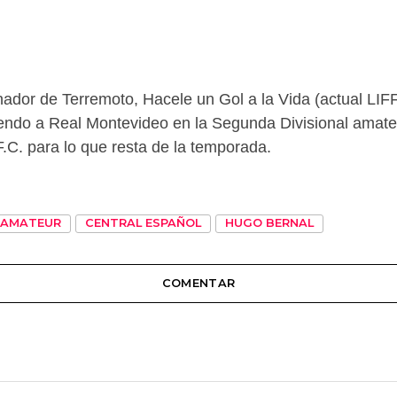
nador de Terremoto, Hacele un Gol a la Vida (actual LIF
endo a Real Montevideo en la Segunda Divisional amateu
.C. para lo que resta de la temporada.
AMATEUR
CENTRAL ESPAÑOL
HUGO BERNAL
COMENTAR