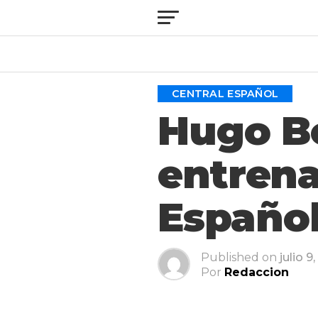
CENTRAL ESPAÑOL
Hugo Be
entrena
Españo
Published on
julio 9
Por
Redaccion