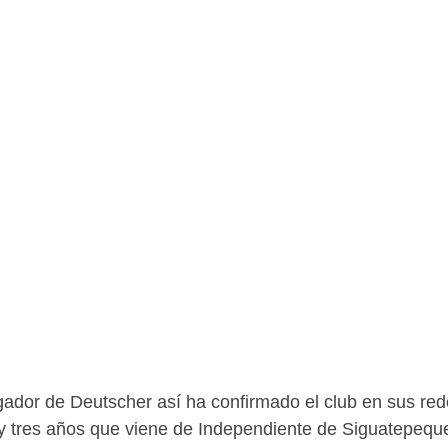
dor de Deutscher así ha confirmado el club en sus rede
a y tres años que viene de Independiente de Siguatepequ