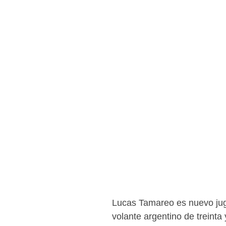
Lucas Tamareo es nuevo juga
volante argentino de treint