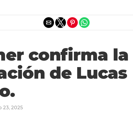
Salir de la versión móvil
er confirma la
ación de Lucas
o.
o 23, 2025