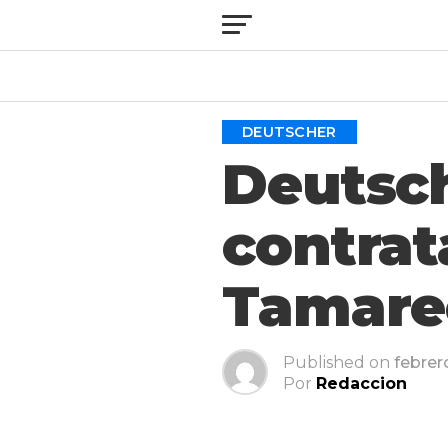
DEUTSCHER
Deutsch
contrat
Tamare
Published on
febrer
Por
Redaccion