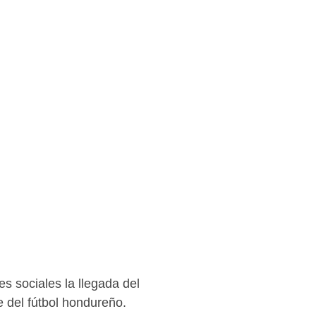
s sociales la llegada del
e del fútbol hondureño.