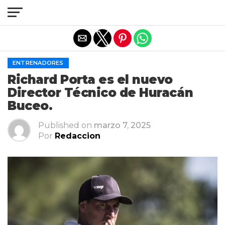
Salir de la versión móvil
ENTRENADORES
Richard Porta es el nuevo
Director Técnico de Huracán
Buceo.
Published on
marzo 7, 2025
Por
Redaccion