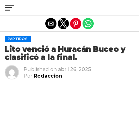
Salir de la versión móvil
PARTIDOS
Lito venció a Huracán Buceo y
clasificó a la final.
Published on
abril 26, 2025
Por
Redaccion