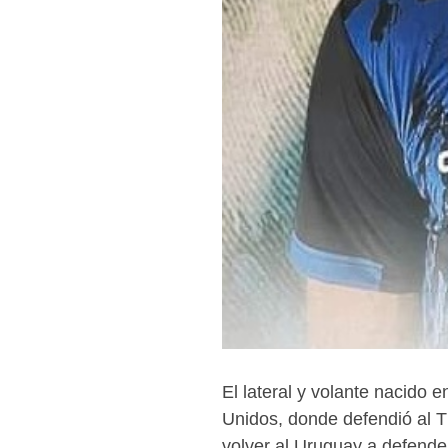
El lateral y volante nacido 
Unidos, donde defendió al T
volver al Uruguay a defende