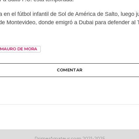
n el fútbol infantil de Sol de América de Salto, luego ju
g de Montevideo, donde emigró a Dubai para defender al 
MAURO DE MORA
COMENTAR
PrimerAmateur.com 2021-2025