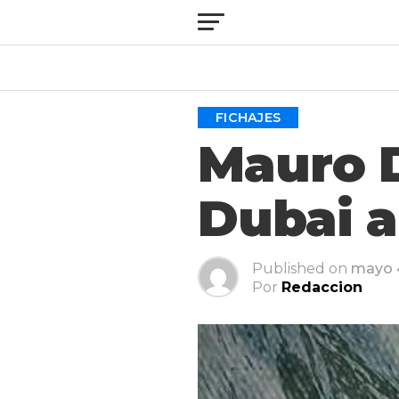
FICHAJES
Mauro 
Dubai al
Published on
mayo 
Por
Redaccion