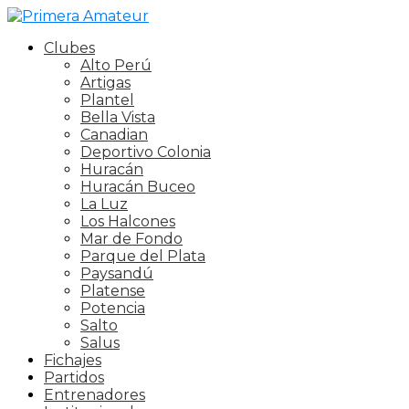
Clubes
Alto Perú
Artigas
Plantel
Bella Vista
Canadian
Deportivo Colonia
Huracán
Huracán Buceo
La Luz
Los Halcones
Mar de Fondo
Parque del Plata
Paysandú
Platense
Potencia
Salto
Salus
Fichajes
Partidos
Entrenadores