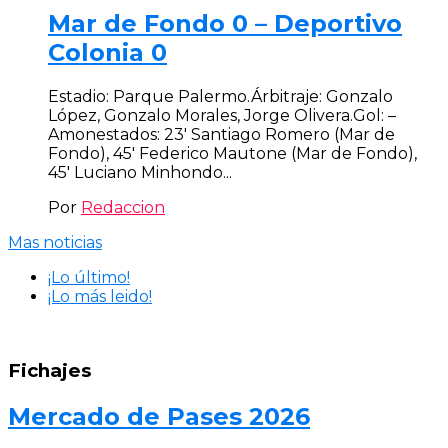
Mar de Fondo 0 – Deportivo
Colonia 0
Estadio: Parque Palermo.Árbitraje: Gonzalo
López, Gonzalo Morales, Jorge Olivera.Gol: –
Amonestados: 23′ Santiago Romero (Mar de
Fondo), 45′ Federico Mautone (Mar de Fondo),
45′ Luciano Minhondo...
Por
Redaccion
Mas noticias
¡Lo último!
¡Lo más leido!
Fichajes
Mercado de Pases 2026