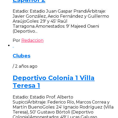
Estadio: Estadio Juan Gaspar PrandiÁrbitraje:
Javier González, Aecio Fernández y Guillermo
AraújoGoles: 29′ y 45′ Raúl
Tarragona.Amonestados: 9′ Majeed Oseni
(Deportivo...
Por
Redaccion
Clubes
/ 2 años ago
Deportivo Colonia 1 Villa
Teresa 1
Estadio: Estadio Prof. Alberto
SupicciÁrbitraje: Federico Río, Marcos Correa y
Martín BuenoGoles: 24′ Ignacio Rodríguez (Villa
Teresa), 50′ Gustavo Bórtoli (Deportivo
Colonia)Amonestados: 49′ Lucas Galusso...