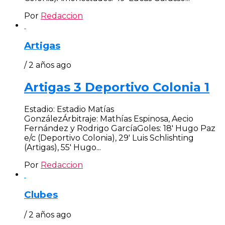
Por
Redaccion
Artigas
/ 2 años ago
Artigas 3 Deportivo Colonia 1
Estadio: Estadio Matías
GonzálezÁrbitraje: Mathías Espinosa, Aecio
Fernández y Rodrigo GarcíaGoles: 18′ Hugo Paz
e/c (Deportivo Colonia), 29′ Luis Schlishting
(Artigas), 55′ Hugo...
Por
Redaccion
Clubes
/ 2 años ago