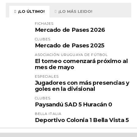
¡LO ÚLTIMO!
¡LO MÁS LEIDO!
FICHAJES
Mercado de Pases 2026
CLUBES
Mercado de Pases 2025
ASOCIACIÓN URUGUAYA DE FÚTBOL
El torneo comenzará próximo al
mes de mayo
ESPECIALES
Jugadores con más presencias y
goles en la divisional
CLUBES
Paysandú SAD 5 Huracán 0
BELLA ITALIA
Deportivo Colonia 1 Bella Vista 5