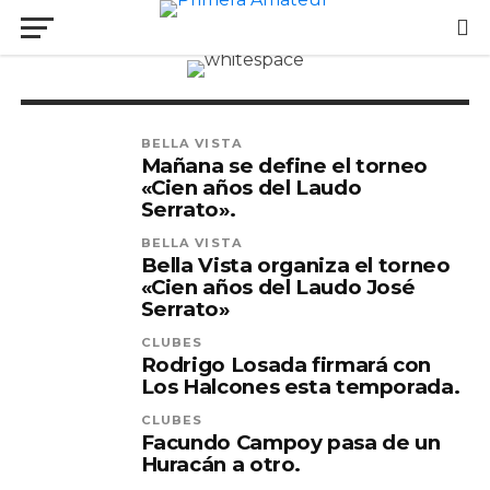
HURACÁN BUCEO
Huracán Buceo se quedó con
el tercer puesto.
BELLA VISTA
Mañana se define el torneo
«Cien años del Laudo
Serrato».
BELLA VISTA
Bella Vista organiza el torneo
«Cien años del Laudo José
Serrato»
CLUBES
Rodrigo Losada firmará con
Los Halcones esta temporada.
CLUBES
Facundo Campoy pasa de un
Huracán a otro.