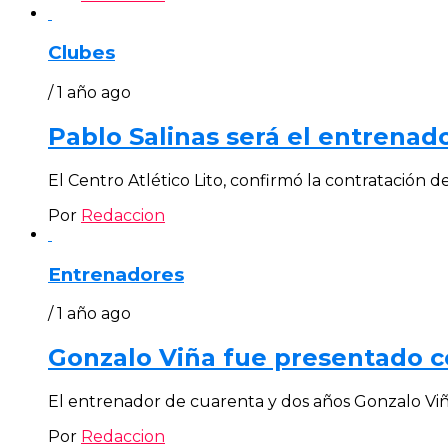
Clubes
/ 1 año ago
Pablo Salinas será el entrenado
El Centro Atlético Lito, confirmó la contratación 
Por
Redaccion
Entrenadores
/ 1 año ago
Gonzalo Viña fue presentado c
El entrenador de cuarenta y dos años Gonzalo Viña
Por
Redaccion