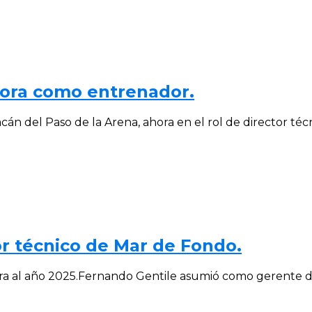
hora como entrenador.
án del Paso de la Arena, ahora en el rol de director técni
or técnico de Mar de Fondo.
 al año 2025.Fernando Gentile asumió como gerente depor