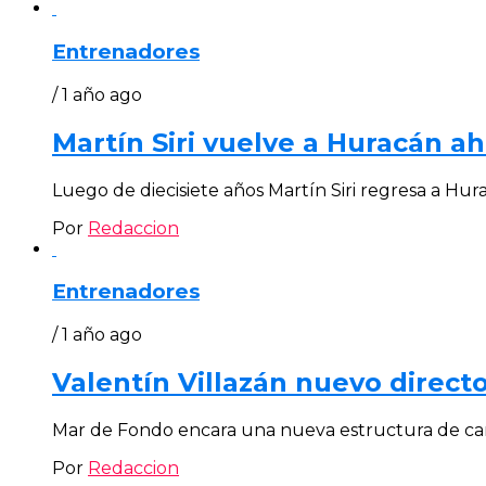
Entrenadores
/ 1 año ago
Martín Siri vuelve a Huracán a
Luego de diecisiete años Martín Siri regresa a Hurac
Por
Redaccion
Entrenadores
/ 1 año ago
Valentín Villazán nuevo direct
Mar de Fondo encara una nueva estructura de cara
Por
Redaccion