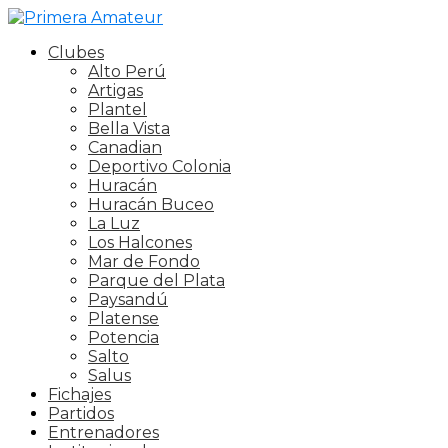
Clubes
Alto Perú
Artigas
Plantel
Bella Vista
Canadian
Deportivo Colonia
Huracán
Huracán Buceo
La Luz
Los Halcones
Mar de Fondo
Parque del Plata
Paysandú
Platense
Potencia
Salto
Salus
Fichajes
Partidos
Entrenadores