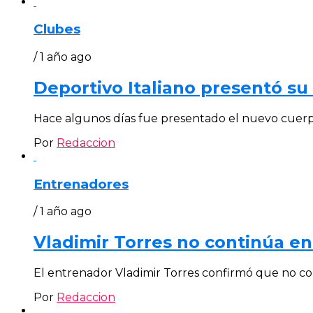
Clubes
/ 1 año ago
Deportivo Italiano presentó su
Hace algunos días fue presentado el nuevo cuerpo
Por
Redaccion
Entrenadores
/ 1 año ago
Vladimir Torres no continúa en
El entrenador Vladimir Torres confirmó que no con
Por
Redaccion