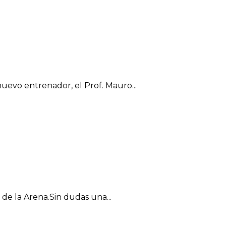
uevo entrenador, el Prof. Mauro...
de la Arena.Sin dudas una...