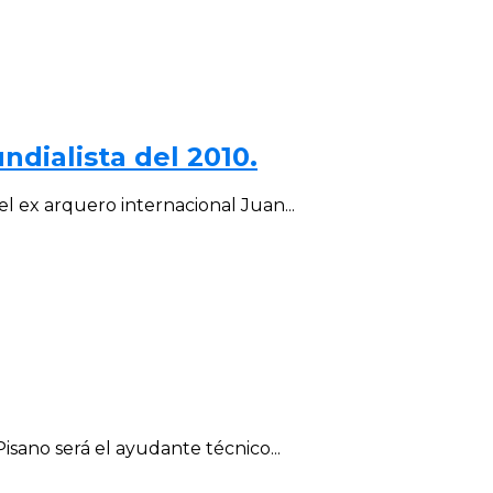
dialista del 2010.
 ex arquero internacional Juan...
sano será el ayudante técnico...