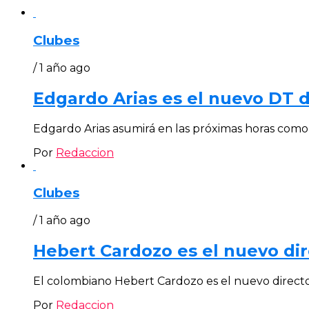
Clubes
/ 1 año ago
Edgardo Arias es el nuevo DT d
Edgardo Arias asumirá en las próximas horas como 
Por
Redaccion
Clubes
/ 1 año ago
Hebert Cardozo es el nuevo dir
El colombiano Hebert Cardozo es el nuevo director
Por
Redaccion