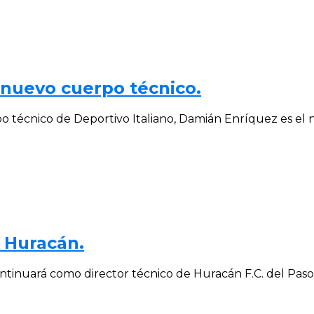
 nuevo cuerpo técnico.
 técnico de Deportivo Italiano, Damián Enríquez es el n
 Huracán.
tinuará como director técnico de Huracán F.C. del Paso 