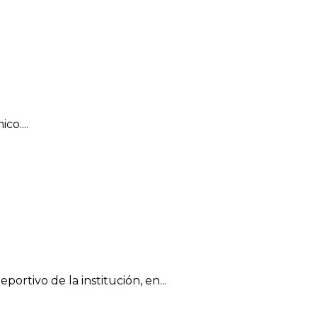
co....
tivo de la institución, en...