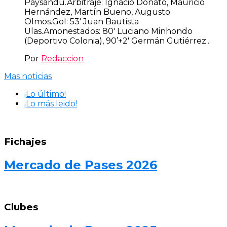
Paysandú.Árbitraje: Ignacio Donato, Mauricio
Hernández, Martín Bueno, Augusto
Olmos.Gol: 53′ Juan Bautista
Ulas.Amonestados: 80′ Luciano Minhondo
(Deportivo Colonia), 90’+2′ Germán Gutiérrez...
Por
Redaccion
Mas noticias
¡Lo último!
¡Lo más leido!
Fichajes
Mercado de Pases 2026
Clubes