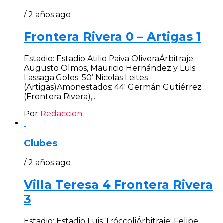
/ 2 años ago
Frontera Rivera 0 – Artigas 1
Estadio: Estadio Atilio Paiva OliveraÁrbitraje:
Augusto Olmos, Mauricio Hernández y Luis
Lassaga.Goles: 50’ Nicolas Leites
(Artigas)Amonestados: 44′ Germán Gutiérrez
(Frontera Rivera),...
Por
Redaccion
Clubes
/ 2 años ago
Villa Teresa 4 Frontera Rivera
3
Estadio: Estadio Luis TróccoliÁrbitraje: Felipe