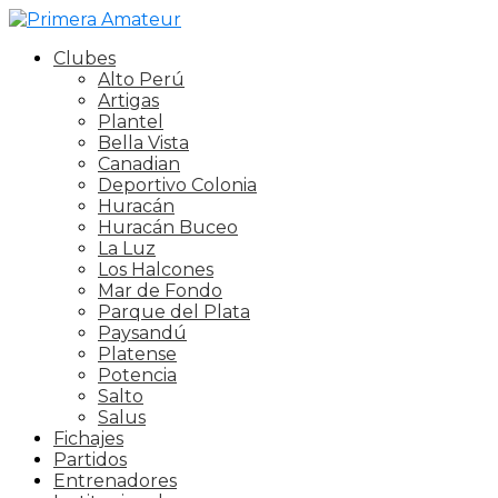
Clubes
Alto Perú
Artigas
Plantel
Bella Vista
Canadian
Deportivo Colonia
Huracán
Huracán Buceo
La Luz
Los Halcones
Mar de Fondo
Parque del Plata
Paysandú
Platense
Potencia
Salto
Salus
Fichajes
Partidos
Entrenadores