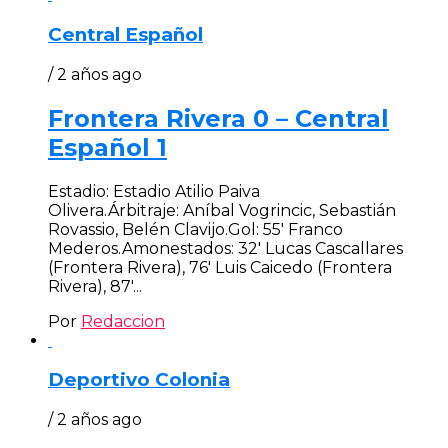
Central Español
/ 2 años ago
Frontera Rivera 0 – Central
Español 1
Estadio: Estadio Atilio Paiva
Olivera.Árbitraje: Aníbal Vogrincic, Sebastián
Rovassio, Belén Clavijo.Gol: 55′ Franco
Mederos.Amonestados: 32′ Lucas Cascallares
(Frontera Rivera), 76′ Luis Caicedo (Frontera
Rivera), 87′...
Por
Redaccion
Deportivo Colonia
/ 2 años ago