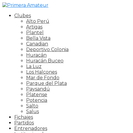
Clubes
Alto Perú
Artigas
Plantel
Bella Vista
Canadian
Deportivo Colonia
Huracán
Huracán Buceo
La Luz
Los Halcones
Mar de Fondo
Parque del Plata
Paysandú
Platense
Potencia
Salto
Salus
Fichajes
Partidos
Entrenadores