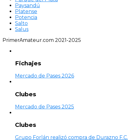
Paysandú
Platense
Potencia
Salto
Salus
PrimerAmateur.com 2021-2025
Fichajes
Mercado de Pases 2026
Clubes
Mercado de Pases 2025
Clubes
Grupo Forlán realizó compra de Durazno F.C.