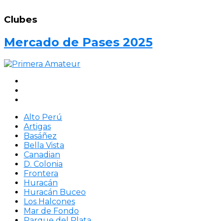
Clubes
Mercado de Pases 2025
Alto Perú
Artigas
Basáñez
Bella Vista
Canadian
D. Colonia
Frontera
Huracán
Huracán Buceo
Los Halcones
Mar de Fondo
Parque del Plata