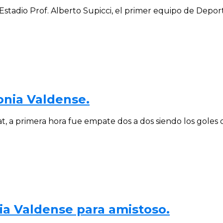
stadio Prof. Alberto Supicci, el primer equipo de Deporti
onia Valdense.
 a primera hora fue empate dos a dos siendo los goles d
nia Valdense para amistoso.