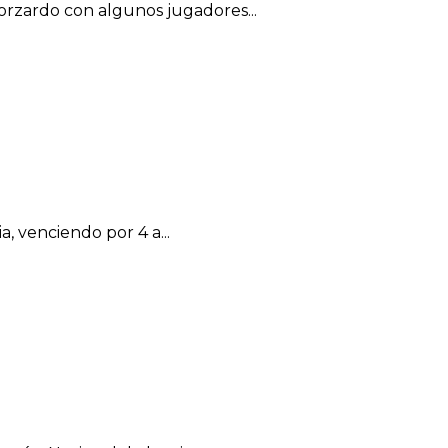
forzardo con algunos jugadores...
, venciendo por 4 a...