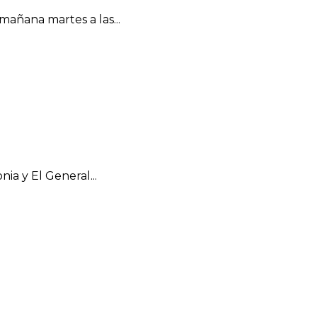
añana martes a las...
ia y El General...