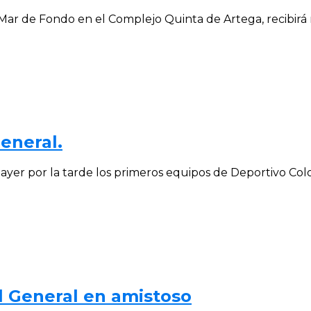
r de Fondo en el Complejo Quinta de Artega, recibirá m
eneral.
ayer por la tarde los primeros equipos de Deportivo Colon
l General en amistoso