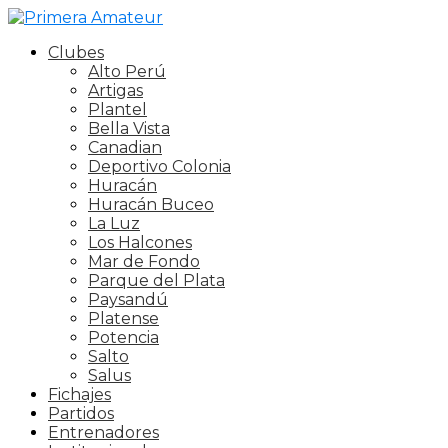
Clubes
Alto Perú
Artigas
Plantel
Bella Vista
Canadian
Deportivo Colonia
Huracán
Huracán Buceo
La Luz
Los Halcones
Mar de Fondo
Parque del Plata
Paysandú
Platense
Potencia
Salto
Salus
Fichajes
Partidos
Entrenadores