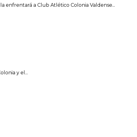
 enfrentará a Club Atlético Colonia Valdense...
onia y el...