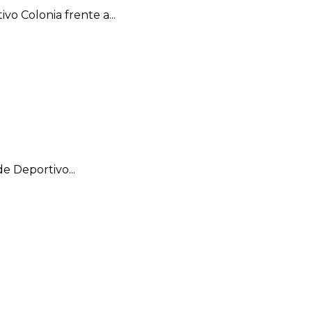
vo Colonia frente a...
e Deportivo...