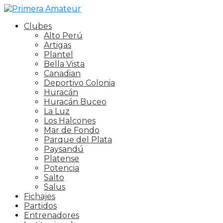
Clubes
Alto Perú
Artigas
Plantel
Bella Vista
Canadian
Deportivo Colonia
Huracán
Huracán Buceo
La Luz
Los Halcones
Mar de Fondo
Parque del Plata
Paysandú
Platense
Potencia
Salto
Salus
Fichajes
Partidos
Entrenadores