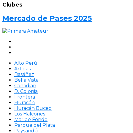
Clubes
Mercado de Pases 2025
Alto Perú
Artigas
Basáñez
Bella Vista
Canadian
D. Colonia
Frontera
Huracán
Huracán Buceo
Los Halcones
Mar de Fondo
Parque del Plata
Paysandú