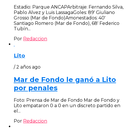
Estadio: Parque ANCAPArbitraje: Fernando Silva,
Pablo Alvez y Luis LassagaGoles: 89′ Giuliano
Grosso (Mar de Fondo)Amonestados: 40′
Santiago Romero (Mar de Fondo), 68′ Federico
Tubín...
Por
Redaccion
Lito
/ 2 años ago
Mar de Fondo le ganó a Lito
por penales
Foto: Prensa de Mar de Fondo Mar de Fondo y
Lito empataron 0 a 0 en un discreto partido en
el...
Por
Redaccion