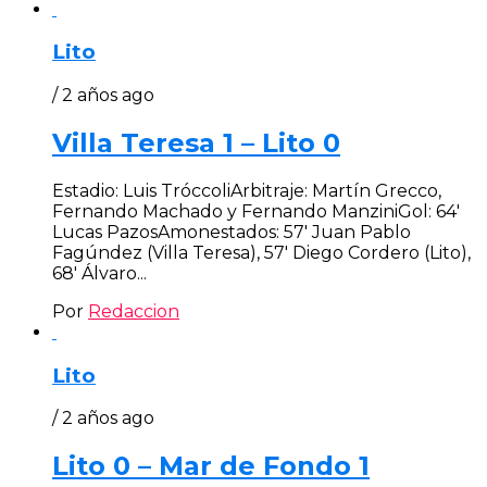
Lito
/ 2 años ago
Villa Teresa 1 – Lito 0
Estadio: Luis TróccoliArbitraje: Martín Grecco,
Fernando Machado y Fernando ManziniGol: 64′
Lucas PazosAmonestados: 57′ Juan Pablo
Fagúndez (Villa Teresa), 57′ Diego Cordero (Lito),
68′ Álvaro...
Por
Redaccion
Lito
/ 2 años ago
Lito 0 – Mar de Fondo 1