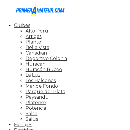
Clubes
Alto Perú
Artigas
Plantel
Bella Vista
Canadian
Deportivo Colonia
Huracán
Huracán Buceo
La Luz
Los Halcones
Mar de Fondo
Parque del Plata
Paysandú
Platense
Potencia
Salto
Salus
Fichajes