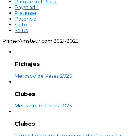
Parque del Plata
Paysandú
Platense
Potencia
Salto
Salus
PrimerAmateur.com 2021-2025
Fichajes
Mercado de Pases 2026
Clubes
Mercado de Pases 2025
Clubes
Grupo Forlán realizó compra de Durazno F.C.