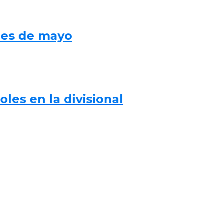
mes de mayo
les en la divisional