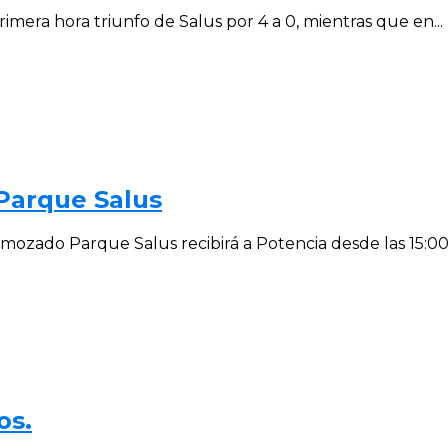
imera hora triunfo de Salus por 4 a 0, mientras que en...
 Parque Salus
ozado Parque Salus recibirá a Potencia desde las 15:00 e
os.