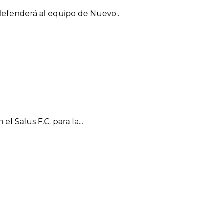
efenderá al equipo de Nuevo...
l Salus F.C. para la...