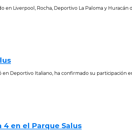
o en Liverpool, Rocha, Deportivo La Paloma y Huracán d
lus
en Deportivo Italiano, ha confirmado su participación en e
 4 en el Parque Salus