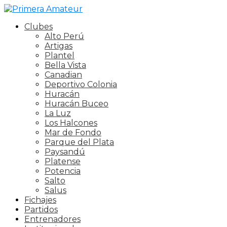
Clubes
Alto Perú
Artigas
Plantel
Bella Vista
Canadian
Deportivo Colonia
Huracán
Huracán Buceo
La Luz
Los Halcones
Mar de Fondo
Parque del Plata
Paysandú
Platense
Potencia
Salto
Salus
Fichajes
Partidos
Entrenadores