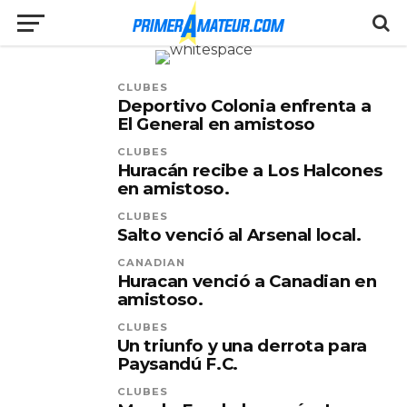
CLUBES
Deportivo Colonia enfrenta a
El General en amistoso
CLUBES
Huracán recibe a Los Halcones
en amistoso.
CLUBES
Salto venció al Arsenal local.
CANADIAN
Huracan venció a Canadian en
amistoso.
CLUBES
Un triunfo y una derrota para
Paysandú F.C.
CLUBES