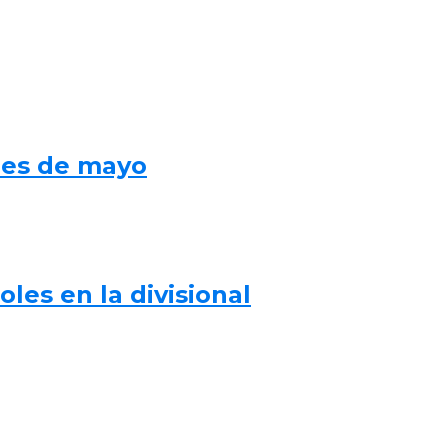
mes de mayo
les en la divisional