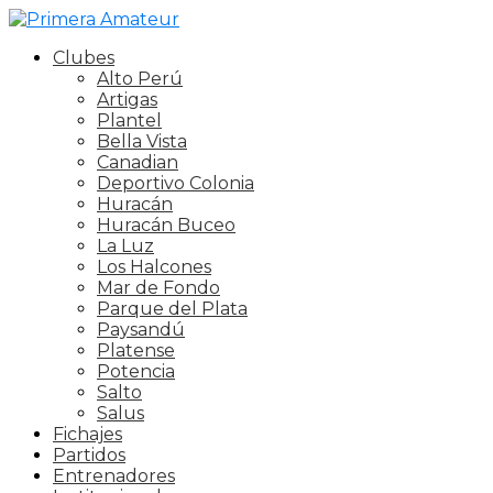
Clubes
Alto Perú
Artigas
Plantel
Bella Vista
Canadian
Deportivo Colonia
Huracán
Huracán Buceo
La Luz
Los Halcones
Mar de Fondo
Parque del Plata
Paysandú
Platense
Potencia
Salto
Salus
Fichajes
Partidos
Entrenadores