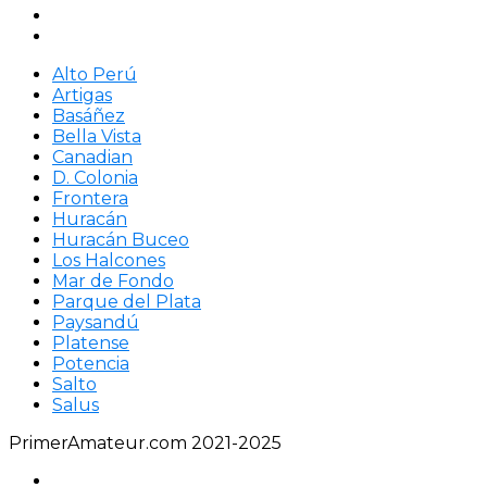
Alto Perú
Artigas
Basáñez
Bella Vista
Canadian
D. Colonia
Frontera
Huracán
Huracán Buceo
Los Halcones
Mar de Fondo
Parque del Plata
Paysandú
Platense
Potencia
Salto
Salus
PrimerAmateur.com 2021-2025