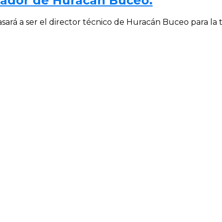
nador de Huracán Buceo.
pasará a ser el director técnico de Huracán Buceo para la 