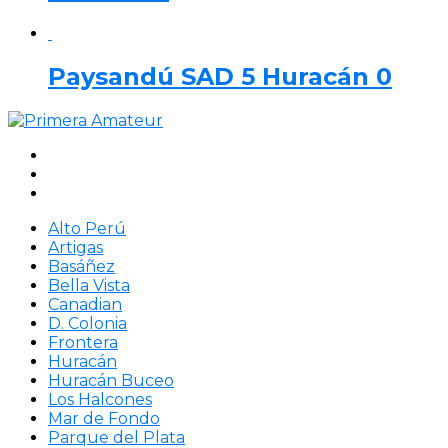
Paysandú SAD 5 Huracán 0
Alto Perú
Artigas
Basáñez
Bella Vista
Canadian
D. Colonia
Frontera
Huracán
Huracán Buceo
Los Halcones
Mar de Fondo
Parque del Plata