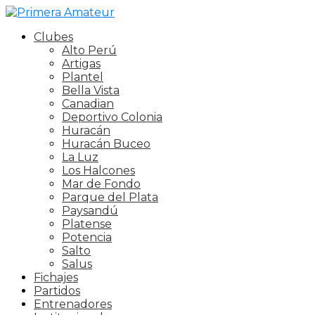
Clubes
Alto Perú
Artigas
Plantel
Bella Vista
Canadian
Deportivo Colonia
Huracán
Huracán Buceo
La Luz
Los Halcones
Mar de Fondo
Parque del Plata
Paysandú
Platense
Potencia
Salto
Salus
Fichajes
Partidos
Entrenadores