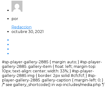
por
Redaccion
octubre 30, 2021
#sp-player-gallery-2885 { margin: auto; } #sp-player-
gallery-2885 .gallery-item { float: left; margin-top:
10px; text-align: center; width: 33%; } #sp-player-
gallery-2885 img { border: 2px solid #cfcfcf; } #sp-
player-gallery-2885 .gallery-caption { margin-left: 0; }
/* see gallery_shortcode() in wp-includes/media.php */