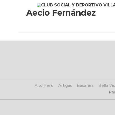
Aecio Fernández
Alto Perú
Artigas
Basáñez
Bella Vis
Par