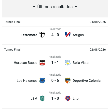
Últimos resultados
Torneo Final
04/08/2026
Finalizado
4
-
0
Terremoto
Artigas
Torneo Final
02/08/2026
Finalizado
1
-
1
Huracan Buceo
Bella Vista
Finalizado
0
-
6
Los Halcones
Deportivo Colonia
Finalizado
1
-
0
LSM
Lito