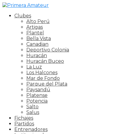
Clubes
Alto Perú
Artigas
Plantel
Bella Vista
Canadian
Deportivo Colonia
Huracán
Huracán Buceo
La Luz
Los Halcones
Mar de Fondo
Parque del Plata
Paysandú
Platense
Potencia
Salto
Salus
Fichajes
Partidos
Entrenadores