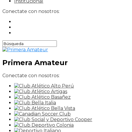
Institucional
Conectate con nosotros:
Primera Amateur
Conectate con nosotros: