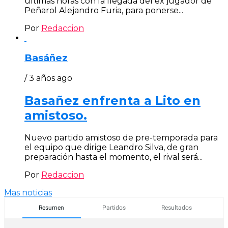
últimas horas con la llegada del ex jugador de
Peñarol Alejandro Furia, para ponerse...
Por
Redaccion
Basáñez
/ 3 años ago
Basañez enfrenta a Lito en
amistoso.
Nuevo partido amistoso de pre-temporada para
el equipo que dirige Leandro Silva, de gran
preparación hasta el momento, el rival será...
Por
Redaccion
Mas noticias
Resumen
Partidos
Resultados