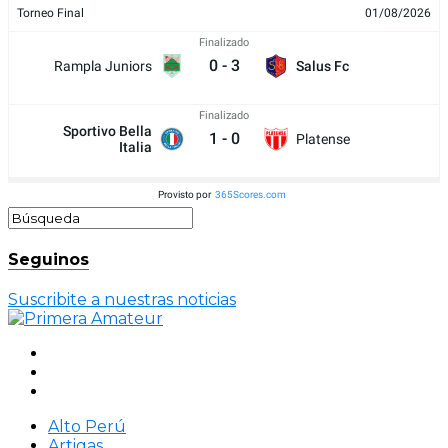
Torneo Final
01/08/2026
Finalizado
0
-
3
Rampla Juniors
Salus Fc
Finalizado
Sportivo Bella
1
-
0
Platense
Italia
Provisto por
365Scores.com
Seguinos
Suscribite a nuestras noticias
Alto Perú
Artigas