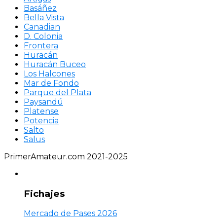
Basáñez
Bella Vista
Canadian
D. Colonia
Frontera
Huracán
Huracán Buceo
Los Halcones
Mar de Fondo
Parque del Plata
Paysandú
Platense
Potencia
Salto
Salus
PrimerAmateur.com 2021-2025
Fichajes
Mercado de Pases 2026