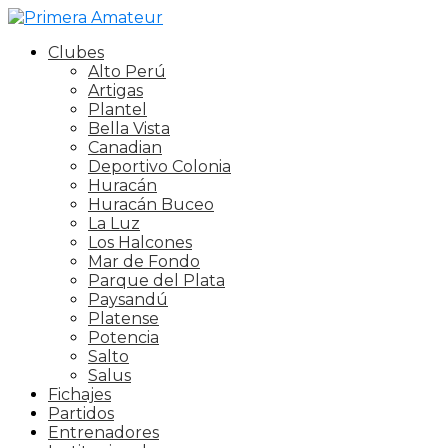
Clubes
Alto Perú
Artigas
Plantel
Bella Vista
Canadian
Deportivo Colonia
Huracán
Huracán Buceo
La Luz
Los Halcones
Mar de Fondo
Parque del Plata
Paysandú
Platense
Potencia
Salto
Salus
Fichajes
Partidos
Entrenadores