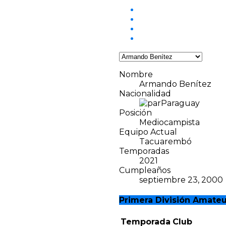
Nombre
Armando Benítez
Nacionalidad
Paraguay
Posición
Mediocampista
Equipo Actual
Tacuarembó
Temporadas
2021
Cumpleaños
septiembre 23, 2000
Primera División Amateu
Temporada
Club