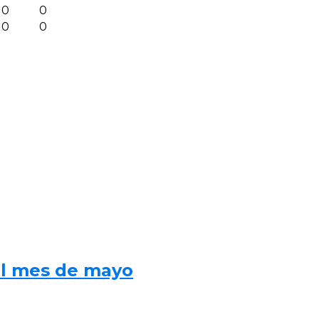
0
0
0
0
al mes de mayo