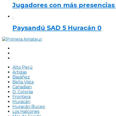
Jugadores con más presencias y
Paysandú SAD 5 Huracán 0
Alto Perú
Artigas
Basáñez
Bella Vista
Canadian
D. Colonia
Frontera
Huracán
Huracán Buceo
Los Halcones