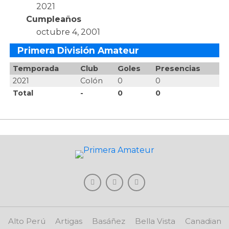
2021
Cumpleaños
octubre 4, 2001
Primera División Amateur
Temporada
Club
Goles
Presencias
2021
Colón
0
0
Total
-
0
0
Alto Perú
Artigas
Basáñez
Bella Vista
Canadian