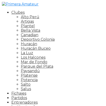
Clubes
Alto Perú
Artigas
Plantel
Bella Vista
Canadian
Deportivo Colonia
Huracán
Huracán Buceo
La Luz
Los Halcones
Mar de Fondo
Parque del Plata
Paysandú
Platense
Potencia
Salto
Salus
Fichajes
Partidos
Entrenadores