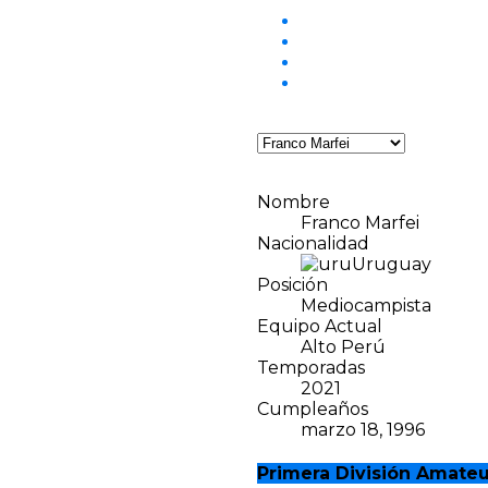
Nombre
Franco Marfei
Nacionalidad
Uruguay
Posición
Mediocampista
Equipo Actual
Alto Perú
Temporadas
2021
Cumpleaños
marzo 18, 1996
Primera División Amateu