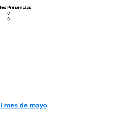
les
Presencias
0
0
al mes de mayo