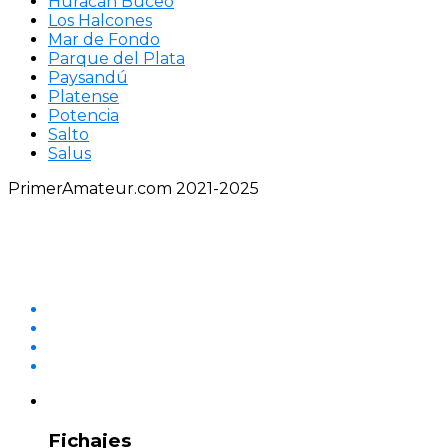
Huracán Buceo
Los Halcones
Mar de Fondo
Parque del Plata
Paysandú
Platense
Potencia
Salto
Salus
PrimerAmateur.com 2021-2025
Fichajes