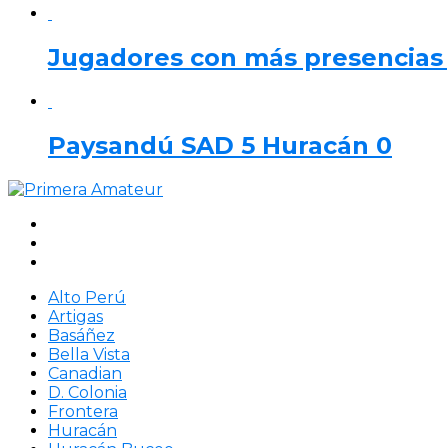
Jugadores con más presencias y
Paysandú SAD 5 Huracán 0
Alto Perú
Artigas
Basáñez
Bella Vista
Canadian
D. Colonia
Frontera
Huracán