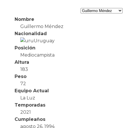
Nombre
Guillermo Méndez
Nacionalidad
Uruguay
Posición
Mediocampista
Altura
183
Peso
72
Equipo Actual
La Luz
Temporadas
2021
Cumpleaños
agosto 26, 1994