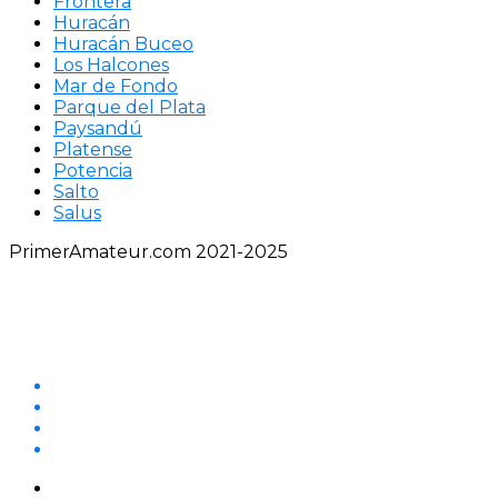
Frontera
Huracán
Huracán Buceo
Los Halcones
Mar de Fondo
Parque del Plata
Paysandú
Platense
Potencia
Salto
Salus
PrimerAmateur.com 2021-2025