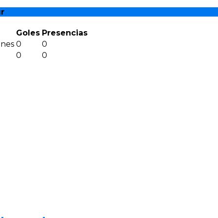
r
Goles
Presencias
ones
0
0
0
0