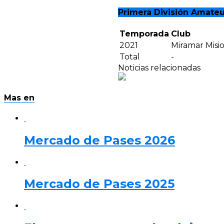
Primera División Amateu
Temporada
Club
2021
Miramar Misi
Total
-
Noticias relacionadas
Mas en
Mercado de Pases 2026
Mercado de Pases 2025