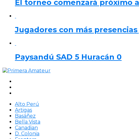
El torneo comenzará próximo 
Jugadores con más presencias y
Paysandú SAD 5 Huracán 0
Alto Perú
Artigas
Basáñez
Bella Vista
Canadian
D. Colonia