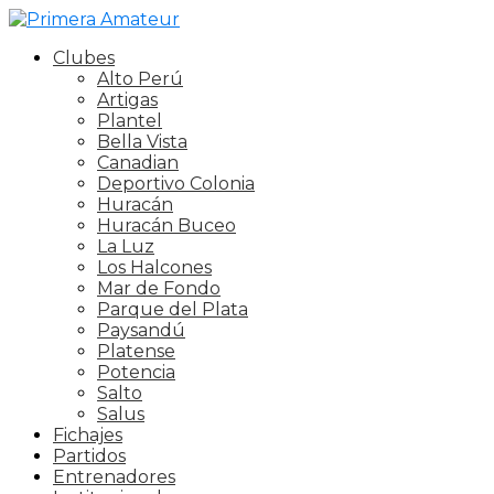
Clubes
Alto Perú
Artigas
Plantel
Bella Vista
Canadian
Deportivo Colonia
Huracán
Huracán Buceo
La Luz
Los Halcones
Mar de Fondo
Parque del Plata
Paysandú
Platense
Potencia
Salto
Salus
Fichajes
Partidos
Entrenadores