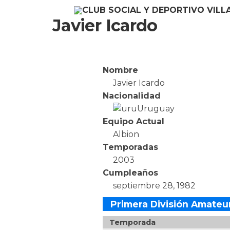
Javier Icardo
Nombre
Javier Icardo
Nacionalidad
Uruguay
Equipo Actual
Albion
Temporadas
2003
Cumpleaños
septiembre 28, 1982
Primera División Amateu
Temporada