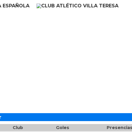
r
Club
Goles
Presencia