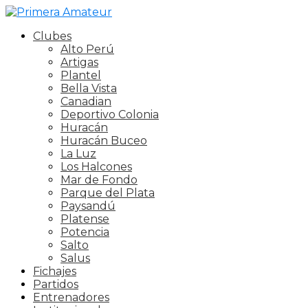
Clubes
Alto Perú
Artigas
Plantel
Bella Vista
Canadian
Deportivo Colonia
Huracán
Huracán Buceo
La Luz
Los Halcones
Mar de Fondo
Parque del Plata
Paysandú
Platense
Potencia
Salto
Salus
Fichajes
Partidos
Entrenadores