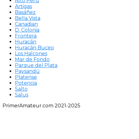
Alto Perú
Artigas
Basáñez
Bella Vista
Canadian
D. Colonia
Frontera
Huracán
Huracán Buceo
Los Halcones
Mar de Fondo
Parque del Plata
Paysandú
Platense
Potencia
Salto
Salus
PrimerAmateur.com 2021-2025