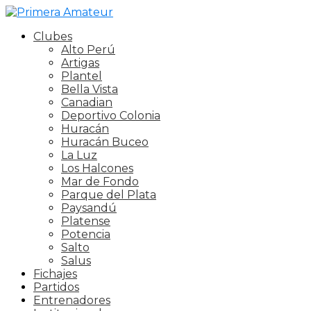
Clubes
Alto Perú
Artigas
Plantel
Bella Vista
Canadian
Deportivo Colonia
Huracán
Huracán Buceo
La Luz
Los Halcones
Mar de Fondo
Parque del Plata
Paysandú
Platense
Potencia
Salto
Salus
Fichajes
Partidos
Entrenadores