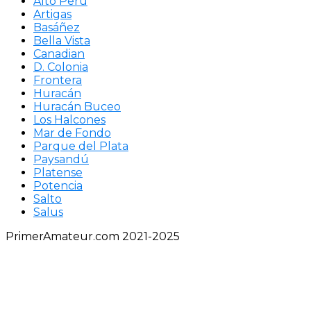
Alto Perú
Artigas
Basáñez
Bella Vista
Canadian
D. Colonia
Frontera
Huracán
Huracán Buceo
Los Halcones
Mar de Fondo
Parque del Plata
Paysandú
Platense
Potencia
Salto
Salus
PrimerAmateur.com 2021-2025