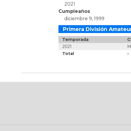
2021
Cumpleaños
diciembre 9, 1999
Primera División Amateu
Temporada
C
2021
M
Total
-