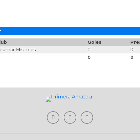
r
lub
Goles
Pre
iramar Misiones
0
0
0
0