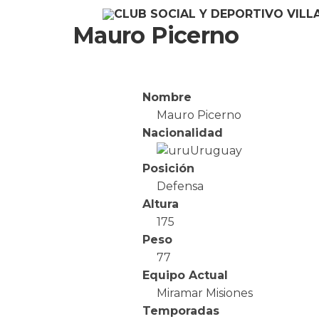
Mauro Picerno
Nombre
Mauro Picerno
Nacionalidad
Uruguay
Posición
Defensa
Altura
175
Peso
77
Equipo Actual
Miramar Misiones
Temporadas