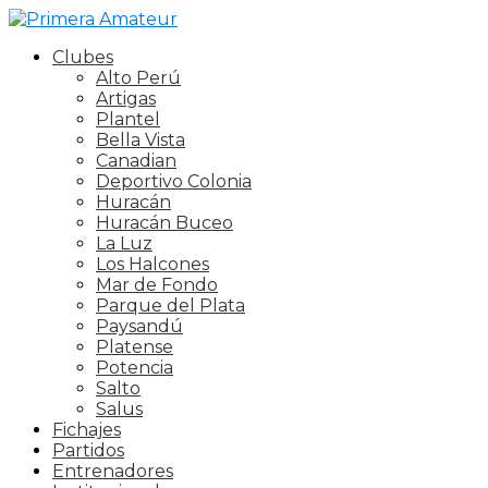
Clubes
Alto Perú
Artigas
Plantel
Bella Vista
Canadian
Deportivo Colonia
Huracán
Huracán Buceo
La Luz
Los Halcones
Mar de Fondo
Parque del Plata
Paysandú
Platense
Potencia
Salto
Salus
Fichajes
Partidos
Entrenadores