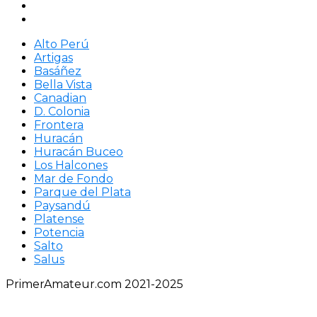
Alto Perú
Artigas
Basáñez
Bella Vista
Canadian
D. Colonia
Frontera
Huracán
Huracán Buceo
Los Halcones
Mar de Fondo
Parque del Plata
Paysandú
Platense
Potencia
Salto
Salus
PrimerAmateur.com 2021-2025