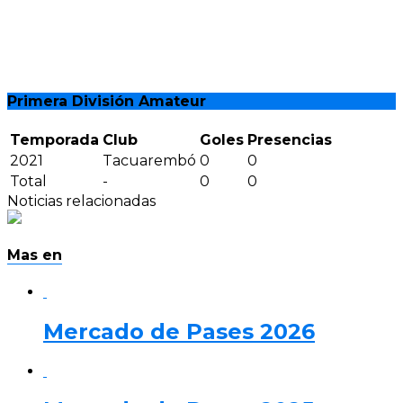
Primera División Amateur
Temporada
Club
Goles
Presencias
2021
Tacuarembó
0
0
Total
-
0
0
Noticias relacionadas
Mas en
Mercado de Pases 2026