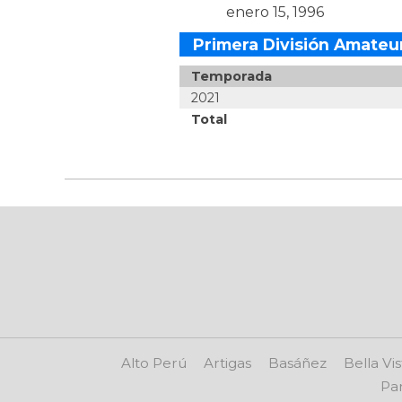
enero 15, 1996
Primera División Amateu
Temporada
2021
Total
Alto Perú
Artigas
Basáñez
Bella Vis
Par