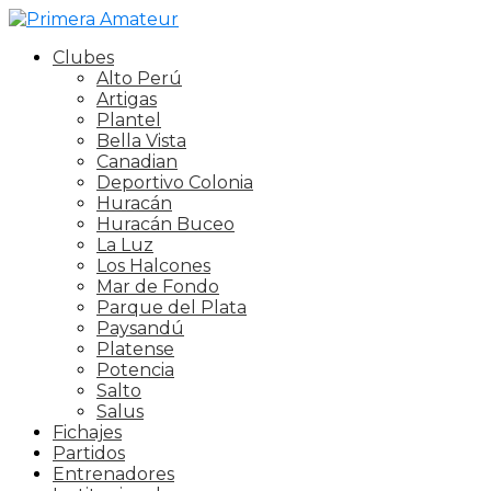
Clubes
Alto Perú
Artigas
Plantel
Bella Vista
Canadian
Deportivo Colonia
Huracán
Huracán Buceo
La Luz
Los Halcones
Mar de Fondo
Parque del Plata
Paysandú
Platense
Potencia
Salto
Salus
Fichajes
Partidos
Entrenadores