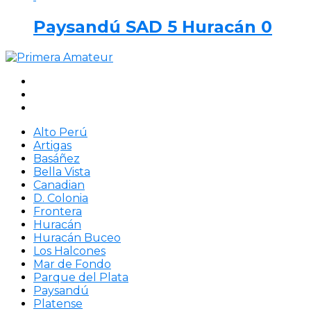
Paysandú SAD 5 Huracán 0
Alto Perú
Artigas
Basáñez
Bella Vista
Canadian
D. Colonia
Frontera
Huracán
Huracán Buceo
Los Halcones
Mar de Fondo
Parque del Plata
Paysandú
Platense