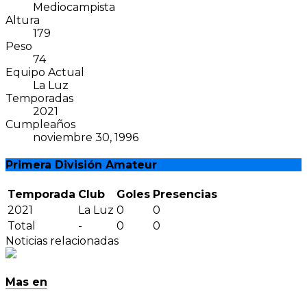
Mediocampista
Altura
179
Peso
74
Equipo Actual
La Luz
Temporadas
2021
Cumpleaños
noviembre 30, 1996
Primera División Amateur
Temporada
Club
Goles
Presencias
2021
La Luz
0
0
Total
-
0
0
Noticias relacionadas
Mas en