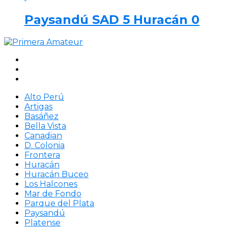
Paysandú SAD 5 Huracán 0
Alto Perú
Artigas
Basáñez
Bella Vista
Canadian
D. Colonia
Frontera
Huracán
Huracán Buceo
Los Halcones
Mar de Fondo
Parque del Plata
Paysandú
Platense