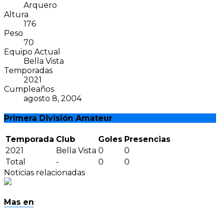
Arquero
Altura
176
Peso
70
Equipo Actual
Bella Vista
Temporadas
2021
Cumpleaños
agosto 8, 2004
Primera División Amateur
Temporada
Club
Goles
Presencias
2021
Bella Vista
0
0
Total
-
0
0
Noticias relacionadas
Mas en