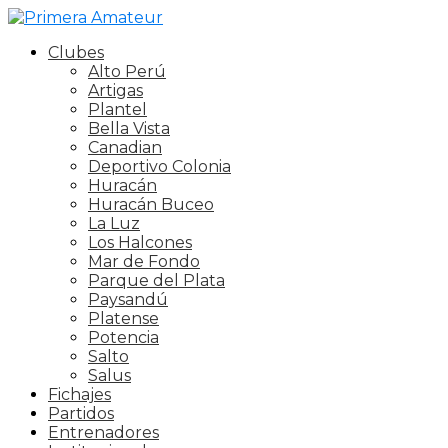
Clubes
Alto Perú
Artigas
Plantel
Bella Vista
Canadian
Deportivo Colonia
Huracán
Huracán Buceo
La Luz
Los Halcones
Mar de Fondo
Parque del Plata
Paysandú
Platense
Potencia
Salto
Salus
Fichajes
Partidos
Entrenadores