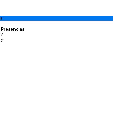
r
Presencias
0
0