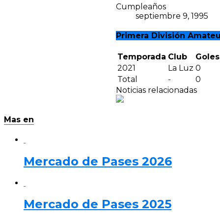
Cumpleaños
septiembre 9, 1995
Primera División Amateu
Temporada
Club
Goles
2021
La Luz
0
Total
-
0
Noticias relacionadas
Mas en
Mercado de Pases 2026
Mercado de Pases 2025