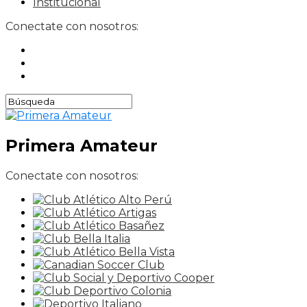
Institucional
Conectate con nosotros:
Primera Amateur
Conectate con nosotros: