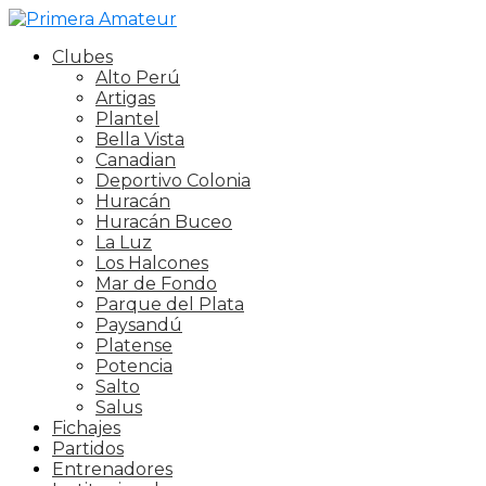
Clubes
Alto Perú
Artigas
Plantel
Bella Vista
Canadian
Deportivo Colonia
Huracán
Huracán Buceo
La Luz
Los Halcones
Mar de Fondo
Parque del Plata
Paysandú
Platense
Potencia
Salto
Salus
Fichajes
Partidos
Entrenadores