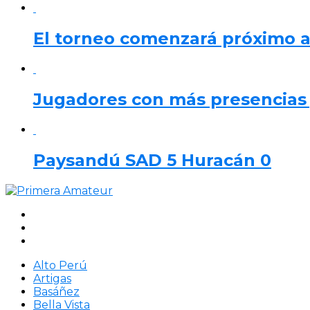
El torneo comenzará próximo 
Jugadores con más presencias y
Paysandú SAD 5 Huracán 0
Alto Perú
Artigas
Basáñez
Bella Vista