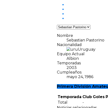
Nombre
Sebastian Pastorino
Nacionalidad
Uruguay
Equipo Actual
Albion
Temporadas
2003
Cumpleaños
mayo 24, 1986
Primera División Amateu
Temporada
Club
Goles
P
Total
-
Noticias relacionadas