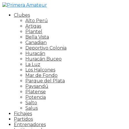
Clubes
Alto Perú
Artigas
Plantel
Bella Vista
Canadian
Deportivo Colonia
Huracán
Huracán Buceo
La Luz
Los Halcones
Mar de Fondo
Parque del Plata
Paysandú
Platense
Potencia
Salto
Salus
Fichajes
Partidos
Entrenadores