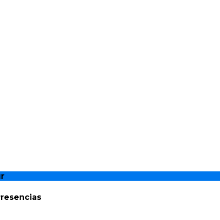
r
resencias