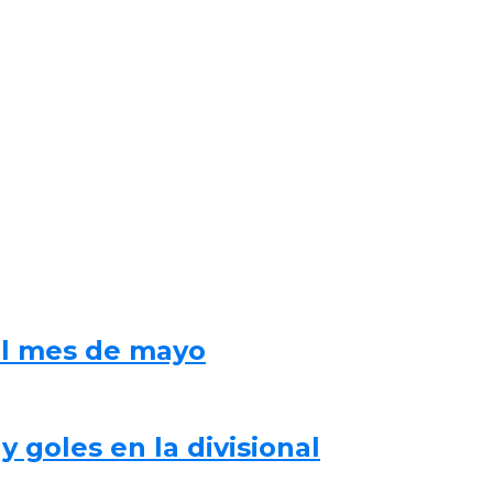
al mes de mayo
 goles en la divisional