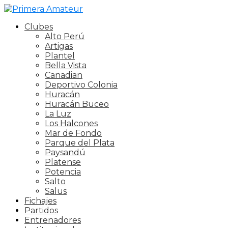
Clubes
Alto Perú
Artigas
Plantel
Bella Vista
Canadian
Deportivo Colonia
Huracán
Huracán Buceo
La Luz
Los Halcones
Mar de Fondo
Parque del Plata
Paysandú
Platense
Potencia
Salto
Salus
Fichajes
Partidos
Entrenadores