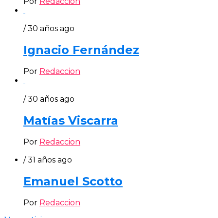
Por
Redaccion
/ 30 años ago
Ignacio Fernández
Por
Redaccion
/ 30 años ago
Matías Viscarra
Por
Redaccion
/ 31 años ago
Emanuel Scotto
Por
Redaccion