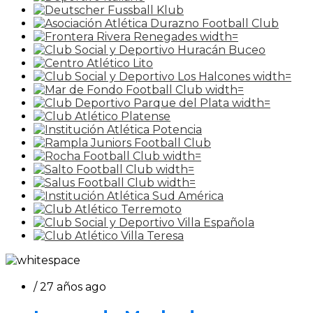
/ 27 años ago