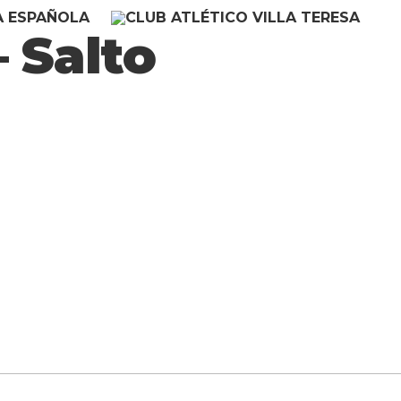
– Salto