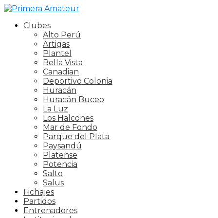
Clubes
Alto Perú
Artigas
Plantel
Bella Vista
Canadian
Deportivo Colonia
Huracán
Huracán Buceo
La Luz
Los Halcones
Mar de Fondo
Parque del Plata
Paysandú
Platense
Potencia
Salto
Salus
Fichajes
Partidos
Entrenadores