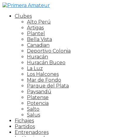
Clubes
Alto Perú
Artigas
Plantel
Bella Vista
Canadian
Deportivo Colonia
Huracán
Huracán Buceo
La Luz
Los Halcones
Mar de Fondo
Parque del Plata
Paysandú
Platense
Potencia
Salto
Salus
Fichajes
Partidos
Entrenadores