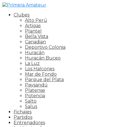
Clubes
Alto Perú
Artigas
Plantel
Bella Vista
Canadian
Deportivo Colonia
Huracán
Huracán Buceo
La Luz
Los Halcones
Mar de Fondo
Parque del Plata
Paysandú
Platense
Potencia
Salto
Salus
Fichajes
Partidos
Entrenadores