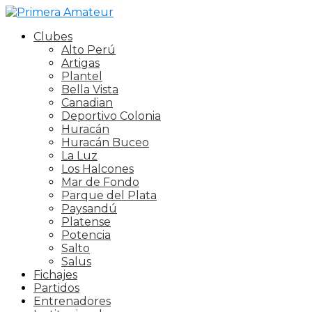
Clubes
Alto Perú
Artigas
Plantel
Bella Vista
Canadian
Deportivo Colonia
Huracán
Huracán Buceo
La Luz
Los Halcones
Mar de Fondo
Parque del Plata
Paysandú
Platense
Potencia
Salto
Salus
Fichajes
Partidos
Entrenadores